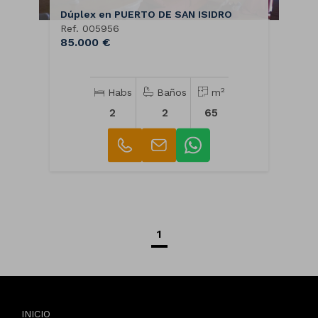
Dúplex en PUERTO DE SAN ISIDRO
Ref. 005956
85.000 €
2
Habs
Baños
m
2
2
65
1
INICIO