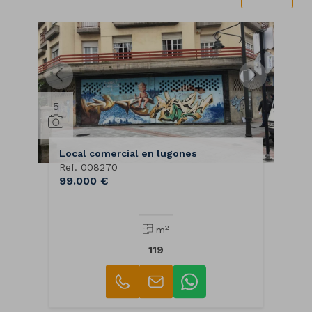
5
Local comercial en lugones
Ref. 008270
99.000 €
2
m
119