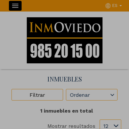
ES
INMUEBLES
Ordenar
Filtrar
1 inmuebles en total
Mostrar resultados
12