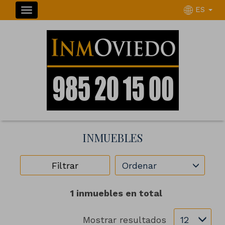
ES
INMUEBLES
Ordenar
Filtrar
1 inmuebles en total
Mostrar resultados
12