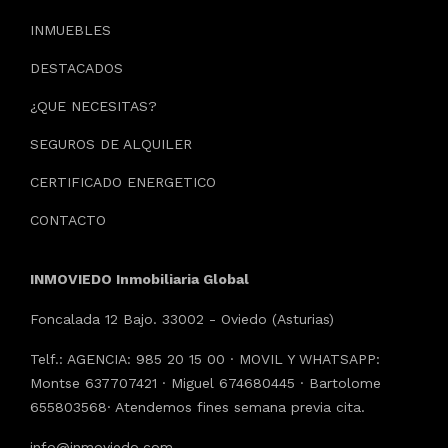
INMUEBLES
DESTACADOS
¿QUE NECESITAS?
SEGUROS DE ALQUILER
CERTIFICADO ENERGETICO
CONTACTO
INMOVIEDO Inmobiliaria Global
Foncalada 12 Bajo. 33002 - Oviedo (Asturias)
Telf.: AGENCIA: 985 20 15 00 · MOVIL Y WHATSAPP:
Montse 637707421 · Miguel 674680445 · Bartolome
655803568· Atendemos fines semana previa cita.
info@inmoviedo.com