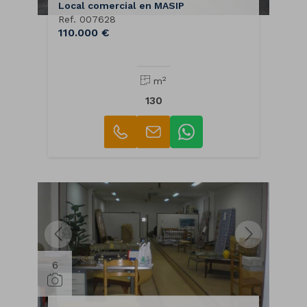
Local comercial en MASIP
Ref. 007628
110.000 €
2
m
130
6