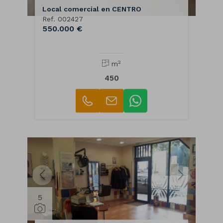
Local comercial en CENTRO
Ref. 002427
550.000 €
2
m
450
5