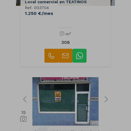
Local comercial en TEATINOS
Ref. 003704
1.250 €/mes
2
m
308
15