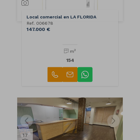
Local comercial en LA FLORIDA
Ref. 006678
147.000 €
2
m
154
17