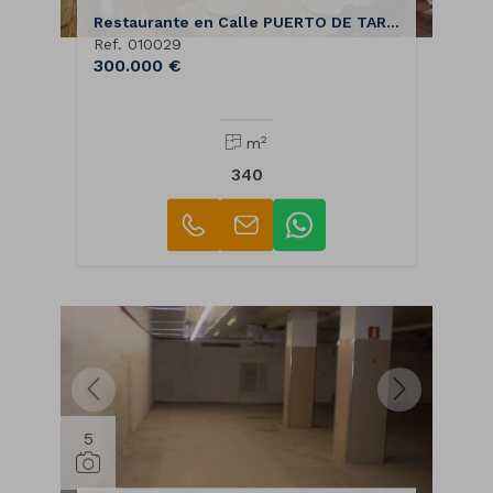
Restaurante en Calle PUERTO DE TARNA
Ref. 010029
300.000 €
2
m
340
5