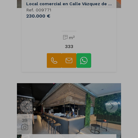
Local comercial en Calle Vázquez de Mella
Ref. 009771
230.000 €
2
m
333
39