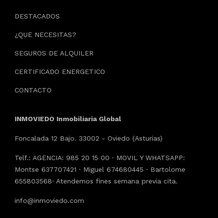
DESTACADOS
¿QUE NECESITAS?
SEGUROS DE ALQUILER
CERTIFICADO ENERGETICO
CONTACTO
INMOVIEDO Inmobiliaria Global
Foncalada 12 Bajo. 33002 - Oviedo (Asturias)
Telf.: AGENCIA: 985 20 15 00 · MOVIL Y WHATSAPP:
Montse 637707421 · Miguel 674680445 · Bartolome
655803568· Atendemos fines semana previa cita.
info@inmoviedo.com