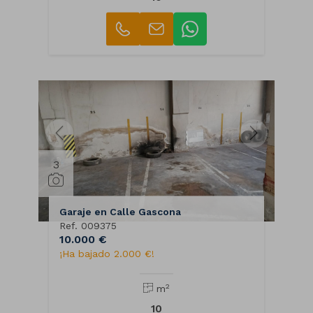
3
Garaje en Calle Gascona
Ref. 009375
10.000 €
¡Ha bajado 2.000 €!
2
m
10