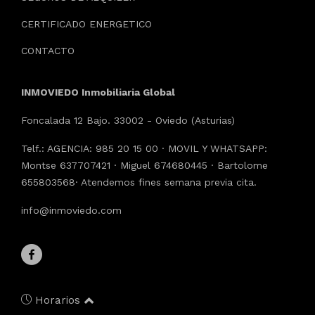
CERTIFICADO ENERGETICO
CONTACTO
INMOVIEDO Inmobiliaria Global
Foncalada 12 Bajo. 33002 - Oviedo (Asturias)
Telf.: AGENCIA: 985 20 15 00 · MOVIL Y WHATSAPP:
Montse 637707421 · Miguel 674680445 · Bartolome
655803568· Atendemos fines semana previa cita.
info@inmoviedo.com
Horarios