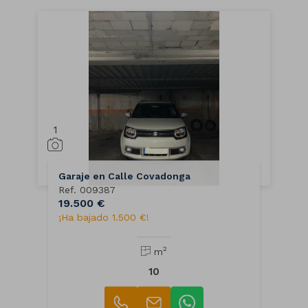
1
Garaje en Calle Covadonga
Ref. 009387
19.500 €
¡Ha bajado 1.500 €!
2
m
10