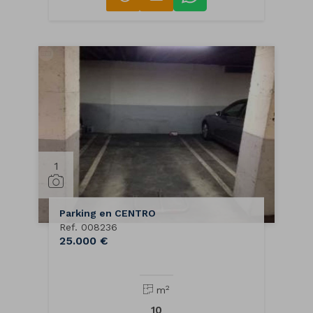
1
Parking en CENTRO
Ref. 008236
25.000 €
2
m
10