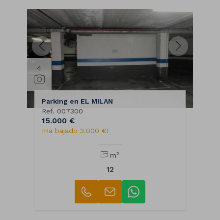
4
Parking en EL MILAN
Ref. 007300
15.000 €
¡Ha bajado 3.000 €!
2
m
12