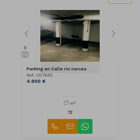
9
Parking en Calle rio narcea
Ref. 007642
4.900 €
2
m
12