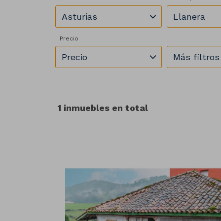
Asturias
Llanera
Precio
Precio
Más filtros
1 inmuebles en total