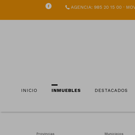
AGENCIA: 985 20 15 00 · MOV
INICIO
INMUEBLES
DESTACADOS
Provincias
Municipios