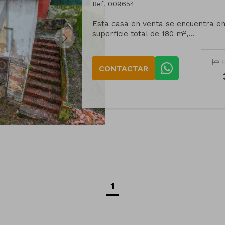
Ref. 009654
Esta casa en venta se encuentra en
superficie total de 180 m²,...
H
CONTACTAR
1