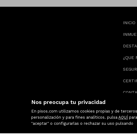
INICIO
INMUE
DEST
¿QUE 
SEGUR
CERTI
CONT
Nos preocupa tu privacidad
En pisos.com utilizamos cookies propias y de terceros 
personalización y para fines analíticos. pulsa
AQUÍ
para
"aceptar" o configurarlas o rechazar su uso pulsando