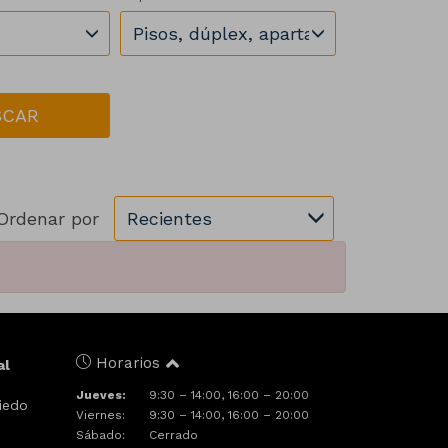
Pisos, dúplex, apartamentos, áticos
SCAR
Ordenar por
Recientes
Horarios
al
Jueves:
9:30 – 14:00, 16:00 – 20:00
iedo
Viernes:
9:30 – 14:00, 16:00 – 20:00
Sábado:
Cerrado