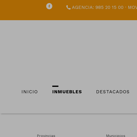
AGENCIA: 985 20 15 00 · MOV
INICIO
INMUEBLES
DESTACADOS
Provincias
Municipios