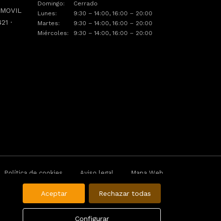
Domingo:
Cerrado
· MOVIL
Lunes:
9:30 – 14:00, 16:00 – 20:00
21 ·
Martes:
9:30 – 14:00, 16:00 – 20:00
Miércoles:
9:30 – 14:00, 16:00 – 20:00
e
Política de cookies
Aviso legal
Mapa Web
Aceptar
Rechazar todas
Configurar