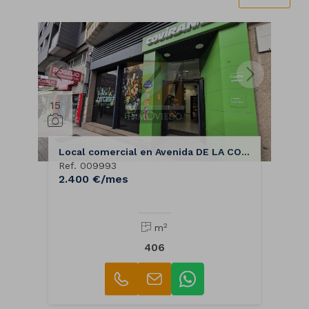
15
Local comercial en Avenida DE LA COSTA
Ref. 009993
2.400 €/mes
2
m
406