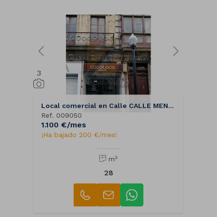
3
Local comercial en Calle CALLE MENENDEZ VALDES
Ref. 009050
1.100 €/mes
¡Ha bajado 200 €/mes!
2
m
28